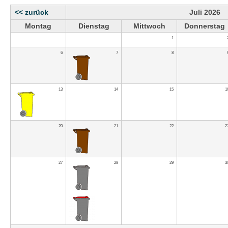
<< zurück
Juli 2026
Montag
Dienstag
Mittwoch
Donnerstag
1
6
7
8
13
14
15
1
20
21
22
2
27
28
29
3