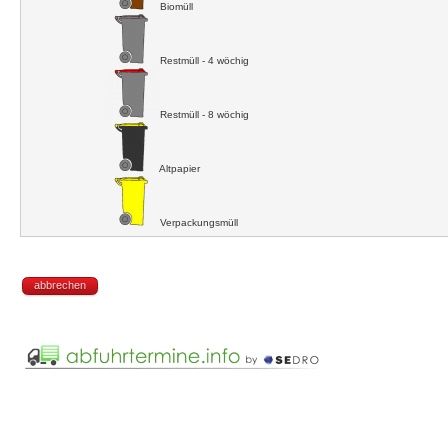
Biomüll
Restmüll - 4 wöchig
Restmüll - 8 wöchig
Altpapier
Verpackungsmüll
abbrechen