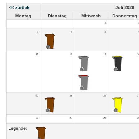
<< zurück
Juli 2026
Montag
Dienstag
Mittwoch
Donnerstag
1
6
7
8
13
14
15
1
20
21
22
2
27
28
29
3
Legende: