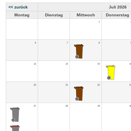
<< zurück
Juli 2026
Montag
Dienstag
Mittwoch
Donnerstag
1
6
7
8
13
14
15
1
20
21
22
2
27
28
29
3