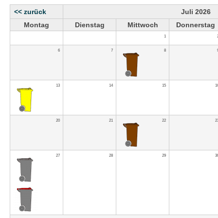
<< zurück
Juli 2026
Montag
Dienstag
Mittwoch
Donnerstag
1
6
7
8
13
14
15
1
20
21
22
2
27
28
29
3