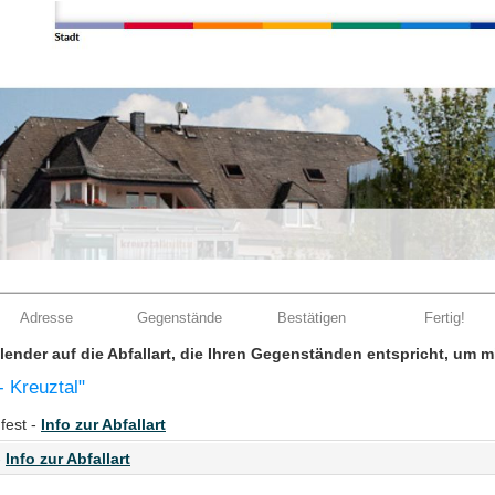
Adresse
Gegenstände
Bestätigen
Fertig!
Kalender auf die Abfallart, die Ihren Gegenständen entspricht, um 
 Kreuztal"
fest -
Info zur Abfallart
-
Info zur Abfallart