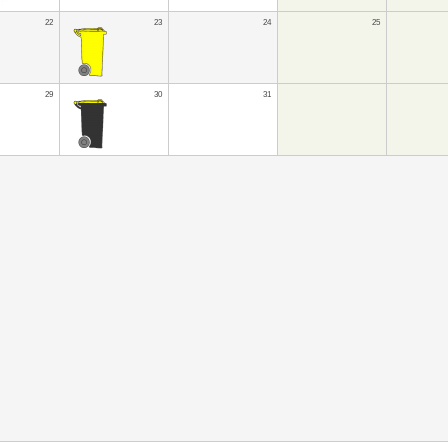
22
23
24
25
29
30
31