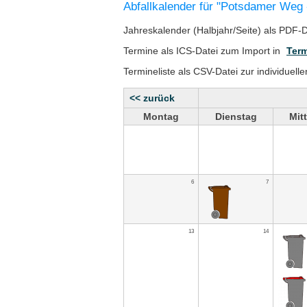
Abfallkalender für "Potsdamer Weg 
Jahreskalender (Halbjahr/Seite) als PDF-
Termine als ICS-Datei zum Import in
Term
Termineliste als CSV-Datei zur individuell
<< zurück
Montag
Dienstag
Mit
6
7
13
14