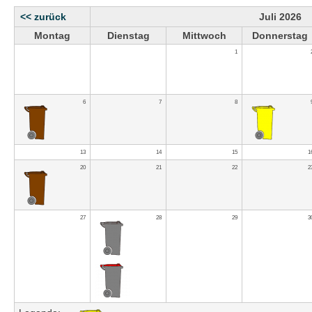
<< zurück
Juli 2026
Montag
Dienstag
Mittwoch
Donnerstag
1
6
7
8
13
14
15
1
20
21
22
2
27
28
29
3