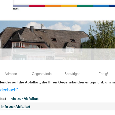
Adresse
Gegenstände
Bestätigen
Fertig!
Kalender auf die Abfallart, die Ihren Gegenständen entspricht, um 
ndenbach"
fest -
Info zur Abfallart
-
Info zur Abfallart