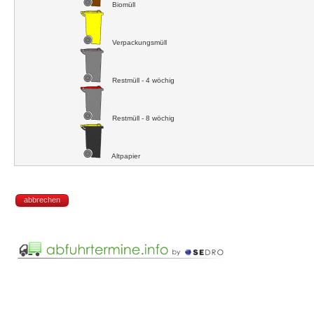
Biomüll
Verpackungsmüll
Restmüll - 4 wöchig
Restmüll - 8 wöchig
Altpapier
abbrechen