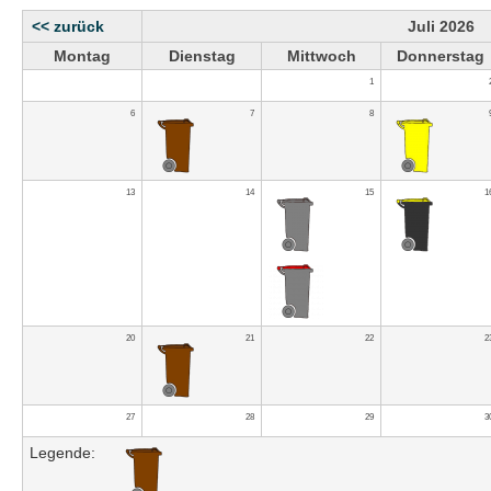
<< zurück
Juli 2026
Montag
Dienstag
Mittwoch
Donnerstag
1
6
7
8
13
14
15
1
20
21
22
2
27
28
29
3
Legende: