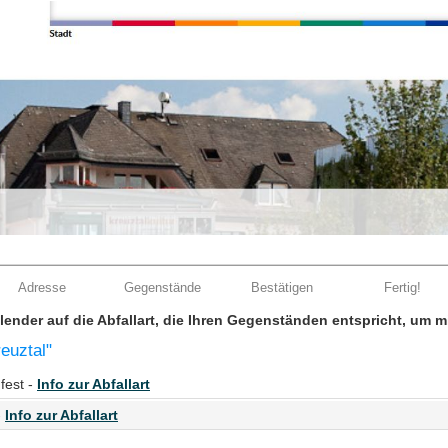
Adresse
Gegenstände
Bestätigen
Fertig!
Kalender auf die Abfallart, die Ihren Gegenständen entspricht, um 
euztal"
fest -
Info zur Abfallart
-
Info zur Abfallart