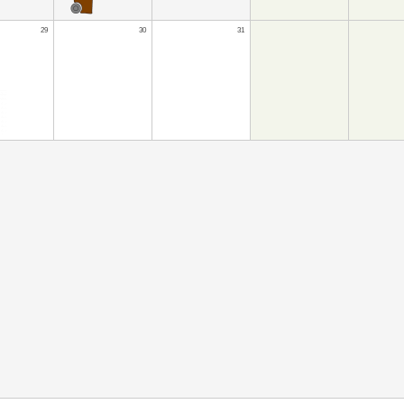
29
30
31