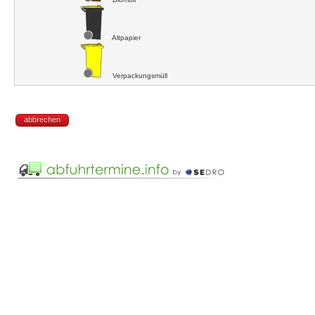
Altpapier
Verpackungsmüll
abbrechen