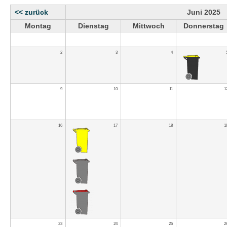
<< zurück
Juni 2025
Montag
Dienstag
Mittwoch
Donnerstag
2
3
4
9
10
11
1
16
17
18
1
23
24
25
2